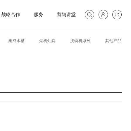
战略合作
服务
营销讲堂
集成水槽
烟机灶具
洗碗机系列
其他产品