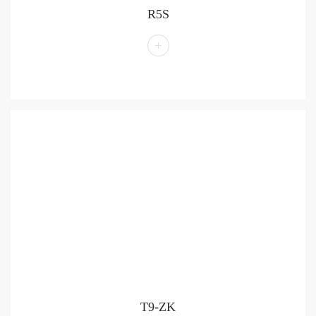
R5S
T9-ZK