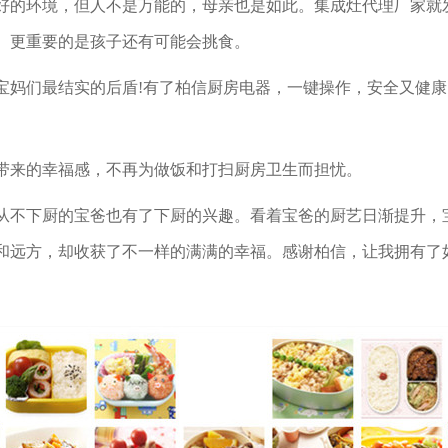
好的环境，但人不是万能的，母亲也是如此。集成灶代理厂家就
。更重要的是孩子还有可能会挑食。
宝妈们最结实的后盾!有了柏信厨房电器，一键操作，安全又健
带来的幸福感，不再为做饭和打扫厨房卫生而担忧。
从不下厨的宝爸也有了下厨的兴趣。看着宝爸的厨艺日渐提升，
和远方，却收获了不一样的满满的幸福。感谢柏信，让我拥有了