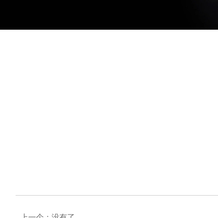
上一个：
没有了