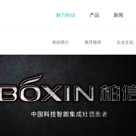
魅力柏信
产品
新闻
柏信简介
领导致辞
企业文化