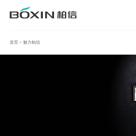
首页
>
魅力柏信