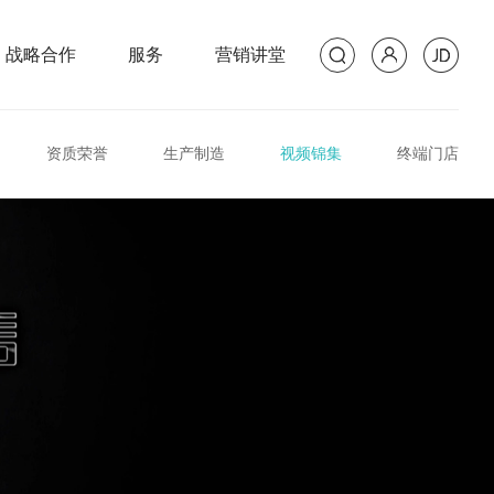
战略合作
服务
营销讲堂
资质荣誉
生产制造
视频锦集
终端门店